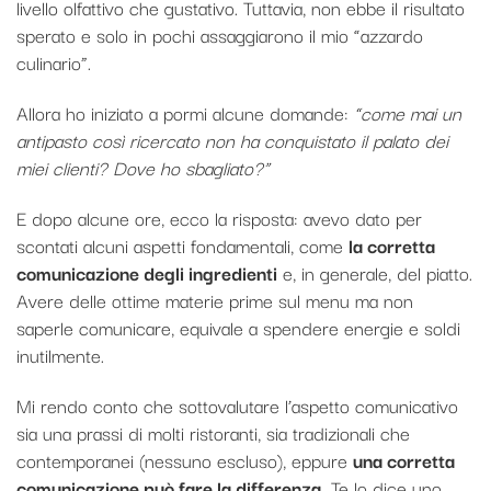
livello olfattivo che gustativo. Tuttavia, non ebbe il risultato
sperato e solo in pochi assaggiarono il mio “azzardo
culinario”.
Allora ho iniziato a pormi alcune domande:
“come mai un
antipasto così ricercato non ha conquistato il palato dei
miei clienti? Dove ho sbagliato?”
E dopo alcune ore, ecco la risposta: avevo dato per
scontati alcuni aspetti fondamentali, come
la corretta
comunicazione degli ingredienti
e, in generale, del piatto.
Avere delle ottime materie prime sul menu ma non
saperle comunicare, equivale a spendere energie e soldi
inutilmente.
Mi rendo conto che sottovalutare l’aspetto comunicativo
sia una prassi di molti ristoranti, sia tradizionali che
contemporanei (nessuno escluso), eppure
una corretta
comunicazione può fare la differenza.
Te lo dice uno