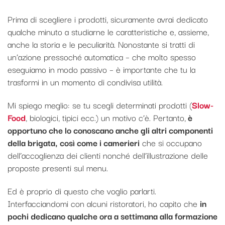
Prima di scegliere i prodotti, sicuramente avrai dedicato
qualche minuto a studiarne le caratteristiche e, assieme,
anche la storia e le peculiarità. Nonostante si tratti di
un’azione pressoché automatica – che molto spesso
eseguiamo in modo passivo – è importante che tu la
trasformi in un momento di condivisa utilità.
Mi spiego meglio: se tu scegli determinati prodotti (
Slow-
Food
, biologici, tipici ecc.) un motivo c’è. Pertanto,
è
opportuno che lo conoscano anche gli altri componenti
della brigata, così come i camerieri
che si occupano
dell’accoglienza dei clienti nonché dell’illustrazione delle
proposte presenti sul menu.
Ed è proprio di questo che voglio parlarti.
Interfacciandomi con alcuni ristoratori, ho capito che
in
pochi dedicano qualche ora a settimana alla formazione