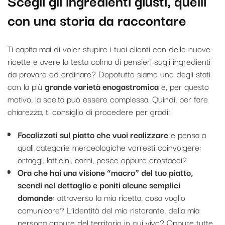
Scegli gli ingredienti giusti, quelli
con una storia da raccontare
Ti capita mai di voler stupire i tuoi clienti con delle nuove
ricette e avere la testa colma di pensieri sugli ingredienti
da provare ed ordinare? Dopotutto siamo uno degli stati
con la più
grande varietà enogastromica
e, per questo
motivo, la scelta può essere complessa. Quindi, per fare
chiarezza, ti consiglio di procedere per gradi:
Focalizzati sul piatto che vuoi realizzare
e pensa a
quali categorie merceologiche vorresti coinvolgere:
ortaggi, latticini, carni, pesce oppure crostacei?
Ora che hai una visione “macro” del tuo piatto,
scendi nel dettaglio e poniti alcune semplici
domande
: attraverso la mia ricetta, cosa voglio
comunicare? L’identità del mio ristorante, della mia
persona oppure del territorio in cui vivo? Oppure tutte