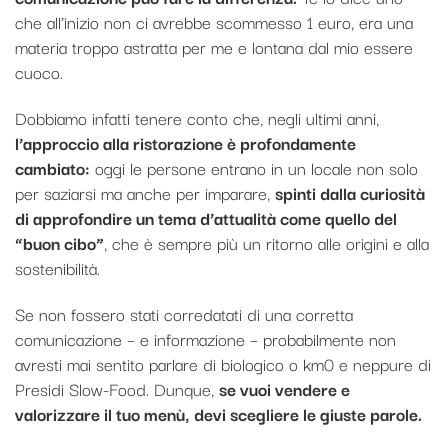
che all’inizio non ci avrebbe scommesso 1 euro, era una
materia troppo astratta per me e lontana dal mio essere
cuoco.
Dobbiamo infatti tenere conto che, negli ultimi anni,
l’approccio alla ristorazione è profondamente
cambiato:
oggi le persone entrano in un locale non solo
per saziarsi ma anche per imparare,
spinti dalla curiosità
di approfondire un tema d’attualità come quello del
“buon cibo”
, che è sempre più un ritorno alle origini e alla
sostenibilità.
Se non fossero stati corredatati di una corretta
comunicazione – e informazione – probabilmente non
avresti mai sentito parlare di biologico o km0 e neppure di
Presidi Slow-Food. Dunque,
se vuoi vendere e
valorizzare il tuo menù, devi scegliere le giuste parole.