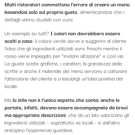
Molti ristoratori commettono l’errore di creare un menù
basandosi solo sul proprio gusto
, dimenticandosi che i
dettagli vanno studiati con cura.
Un esempio su tutti?
I colori non dovrebbero essere
scelti a caso
: il colore verde serve a suggerire al cliente
l’idea che gli ingredienti utilizzati sono freschi mentre il
rosso viene impiegato per “invitare all’azione” e così via.
Le giuste scelte grafiche, i caratteri, la grandezza delle
scritte e anche il materiale del menù servono a catturare
l’attenzione del cliente e a lasciargli un’idea positiva del
locale.
Ma
lo stile non è l’unico aspetto che conta: anche le
portate, infatti, devono essere accompagnate da brevi
ma appropriate descrizioni
, che da un lato valorizzino gli
ingredienti utilizzati – soprattutto se locali – e dall’altro
anticipino l’esperienza gustativa.