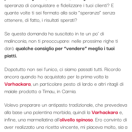
speranza di conquistare e fidelizzare i tuoi clienti? E
quante volte ti sei fermato alla sola “speranza” senza
ottenere, di fatto, i risultati sperati?
Se questa domanda ha suscitato in te un po’ di
malinconia, non ti preoccupare: nelle prossime righe ti
darò
qualche consiglio per “vendere” meglio i tuoi
piatti.
Dopotutto non sei l’unico, ci siamo passati tutti. Ricordo
ancora quando ho acquistato per la prima volta la
Varhackara
, un particolare pesto di lardo e altri ritagli di
maiale prodotto a Timau, in Carnia.
Volevo preparare un antipasto tradizionale, che prevedeva
alla base una polentina morbida, quindi la
Varhackara
e,
infine, una marmellatina all’
olivello spinoso
. Ero convinto di
aver realizzato una ricetta vincente, mi piaceva molto, sia a