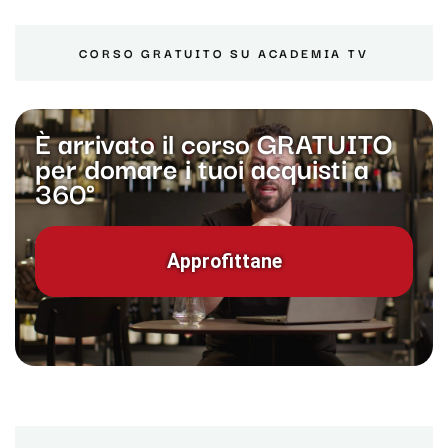
CORSO GRATUITO SU ACADEMIA TV
È arrivato il corso GRATUITO
per domare i tuoi acquisti a
360°
Approfittane