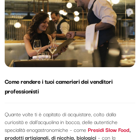
Come rendere i tuoi camerieri dei venditori
professionisti
Quante volte ti è capitato di acquistare, colto dalla
curiosità e dall’acquolina in bocca, delle autentiche
specialità enogastronomiche – come
Presidi Slow Food
,
prodotti artigianali, di nicchia, biologici
– con la