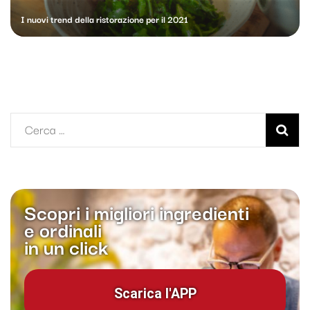
I nuovi trend della ristorazione per il 2021
Ricerca
per:
Scopri i migliori ingredienti
e ordinali
in un click
Scarica l'APP