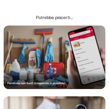
Potrebbe piacerti...
Fornitura non food: il risparmio è possibile!