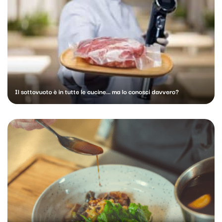
Il sottovuoto è in tutte le cucine… ma lo conosci davvero?