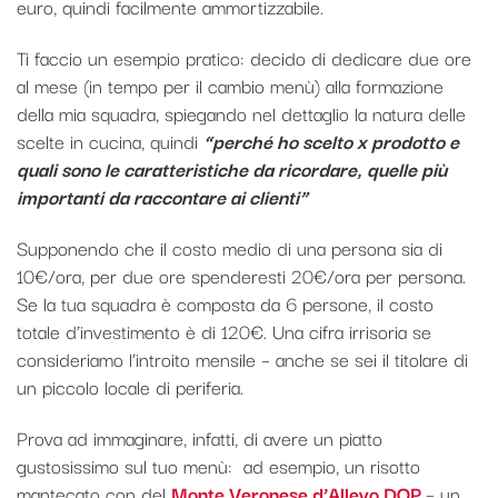
euro, quindi facilmente ammortizzabile.
Ti faccio un esempio pratico: decido di dedicare due ore
al mese (in tempo per il cambio menù) alla formazione
della mia squadra, spiegando nel dettaglio la natura delle
scelte in cucina, quindi
“perché ho scelto x prodotto e
quali sono le caratteristiche da ricordare, quelle più
importanti da raccontare ai clienti”
Supponendo che il costo medio di una persona sia di
10€/ora, per due ore spenderesti 20€/ora per persona.
Se la tua squadra è composta da 6 persone, il costo
totale d’investimento è di 120€. Una cifra irrisoria se
consideriamo l’introito mensile – anche se sei il titolare di
un piccolo locale di periferia.
Prova ad immaginare, infatti, di avere un piatto
gustosissimo sul tuo menù: ad esempio, un risotto
mantecato con del
Monte Veronese d’Allevo DOP
– un