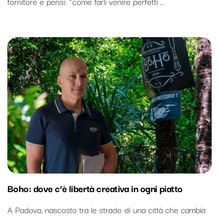
fornitore e pensi: “come farli venire perfetti …
Boho: dove c’è libertà creativa in ogni piatto
A Padova, nascosto tra le strade di una città che cambia