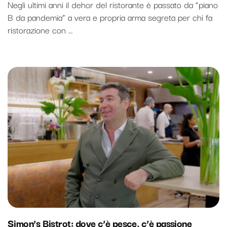
Negli ultimi anni il dehor del ristorante è passato da “piano
B da pandemia” a vera e propria arma segreta per chi fa
ristorazione con …
Simon’s Bistrot: dove c’è pesce, c’è passione