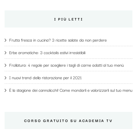
I PIÙ LETTI
Frutta fresca in cucina? 3 ricette salate da non perdere
Erbe aromatiche: 3 cocktails estivi irresistibili
Frollatura: 4 regole per scegliere i tagli di carne adatti al tuo menù
I nuovi trend della ristorazione per il 2021
È la stagione dei cannolicchi! Come mondarli e valorizzarli sul tuo menu
CORSO GRATUITO SU ACADEMIA TV