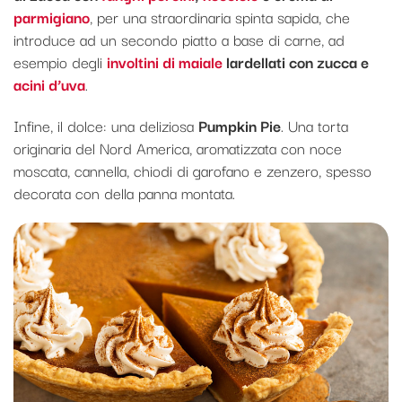
parmigiano
, per una straordinaria spinta sapida, che
introduce ad un secondo piatto a base di carne, ad
esempio degli
involtini di maiale
lardellati con zucca e
acini d’uva
.
Infine, il dolce: una deliziosa
Pumpkin Pie
. Una torta
originaria del Nord America, aromatizzata con noce
moscata, cannella, chiodi di garofano e zenzero, spesso
decorata con della panna montata.