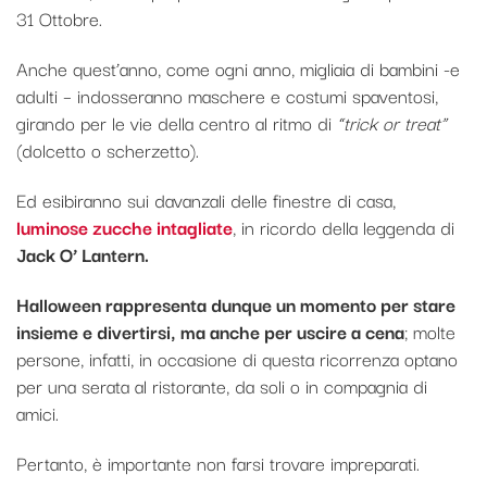
31 Ottobre.
Anche quest’anno, come ogni anno, migliaia di bambini -e
adulti – indosseranno maschere e costumi spaventosi,
girando per le vie della centro al ritmo di
“trick or treat”
(dolcetto o scherzetto).
Ed esibiranno sui davanzali delle finestre di casa,
luminose zucche intagliate
, in ricordo della leggenda di
Jack O’ Lantern.
Halloween rappresenta dunque un momento per stare
insieme e divertirsi, ma anche per uscire a cena
; molte
persone, infatti, in occasione di questa ricorrenza optano
per una serata al ristorante, da soli o in compagnia di
amici.
Pertanto, è importante non farsi trovare impreparati.