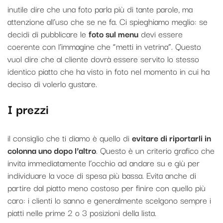
inutile dire che una foto parla più di tante parole, ma
attenzione all’uso che se ne fa. Ci spieghiamo meglio: se
decidi di pubblicare le
foto sul menu
devi essere
coerente con l’immagine che “metti in vetrina”. Questo
vuol dire che al cliente dovrà essere servito lo stesso
identico piatto che ha visto in foto nel momento in cui ha
deciso di volerlo gustare.
I prezzi
il consiglio che ti diamo è quello di
evitare di riportarli in
colonna uno dopo l’altro
. Questo è un criterio grafico che
invita immediatamente l’occhio ad andare su e giù per
individuare la voce di spesa più bassa. Evita anche di
partire dal piatto meno costoso per finire con quello più
caro: i clienti lo sanno e generalmente scelgono sempre i
piatti nelle prime 2 o 3 posizioni della lista.