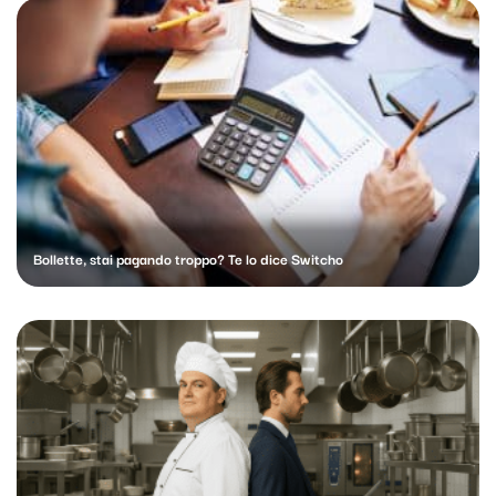
Bollette, stai pagando troppo? Te lo dice Switcho