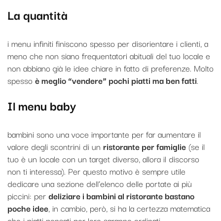
La quantità
i menu infiniti finiscono spesso per disorientare i clienti, a
meno che non siano frequentatori abituali del tuo locale e
non abbiano già le idee chiare in fatto di preferenze. Molto
spesso
è meglio “vendere” pochi piatti ma ben fatti
.
Il menu baby
bambini sono una voce importante per far aumentare il
valore degli scontrini di un
ristorante per famiglie
(se il
tuo è un locale con un target
diverso, allora il discorso
non ti interessa). Per questo motivo è sempre utile
dedicare una sezione dell’elenco delle portate ai più
piccini: per
deliziare i bambini al ristorante bastano
poche idee
, in cambio, però, si ha la certezza matematica
che i piatti pensati per loro saranno ordinati.