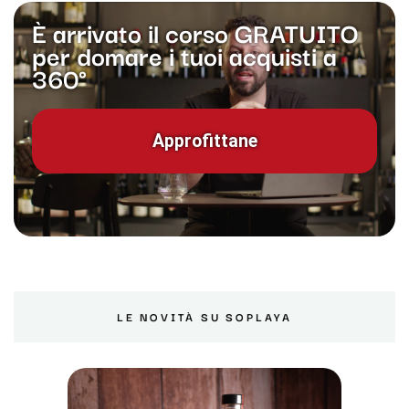
È arrivato il corso GRATUITO
per domare i tuoi acquisti a
360°
Approfittane
LE NOVITÀ SU SOPLAYA