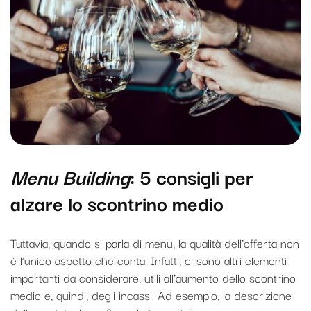
Menu Building
: 5 consigli per
alzare lo scontrino medio
Tuttavia, quando si parla di menu, la qualità dell’offerta non
è l’unico aspetto che conta. Infatti, ci sono altri elementi
importanti da considerare, utili all’aumento dello scontrino
medio e, quindi, degli incassi. Ad esempio, la descrizione