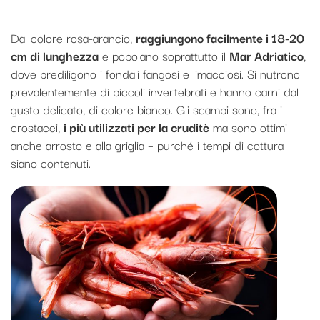
Dal colore rosa-arancio,
raggiungono facilmente i 18-20
cm di lunghezza
e popolano soprattutto il
Mar Adriatico
,
dove prediligono i fondali fangosi e limacciosi. Si nutrono
prevalentemente di piccoli invertebrati e hanno carni dal
gusto delicato, di colore bianco. Gli scampi sono, fra i
crostacei,
i più utilizzati per la cruditè
ma sono ottimi
anche arrosto e alla griglia – purché i tempi di cottura
siano contenuti.