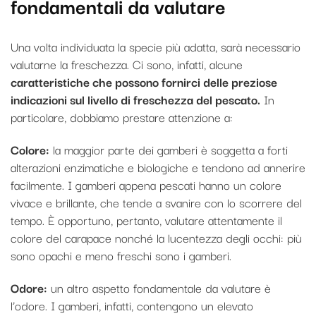
fondamentali da valutare
Una volta individuata la specie più adatta, sarà necessario
valutarne la freschezza. Ci sono, infatti, alcune
caratteristiche che possono fornirci delle preziose
indicazioni sul livello di freschezza del pescato.
In
particolare, dobbiamo prestare attenzione a:
Colore:
la maggior parte dei gamberi è soggetta a forti
alterazioni enzimatiche e biologiche e tendono ad annerire
facilmente. I gamberi appena pescati hanno un colore
vivace e brillante, che tende a svanire con lo scorrere del
tempo. È opportuno, pertanto, valutare attentamente il
colore del carapace nonché la lucentezza degli occhi: più
sono opachi e meno freschi sono i gamberi.
Odore:
un altro aspetto fondamentale da valutare è
l’odore. I gamberi, infatti, contengono un elevato