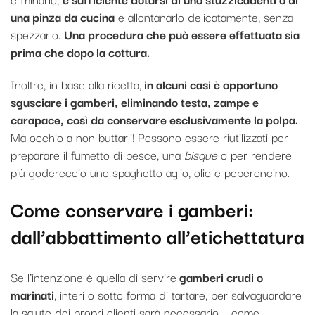
una pinza da cucina
e allontanarlo delicatamente, senza
spezzarlo.
Una procedura che può essere effettuata sia
prima che dopo la cottura.
Inoltre, in base alla ricetta,
in alcuni casi è opportuno
sgusciare i gamberi, eliminando testa, zampe e
carapace, così da conservare esclusivamente la polpa.
Ma occhio a non buttarli! Possono essere riutilizzati per
preparare il fumetto di pesce, una
bisque
o per rendere
più godereccio uno spaghetto aglio, olio e peperoncino.
Come conservare i gamberi:
dall’abbattimento all’etichettatura
Se l’intenzione è quella di servire
gamberi crudi o
marinati
, interi o sotto forma di tartare, per salvaguardare
la salute dei propri clienti sarà necessario – come