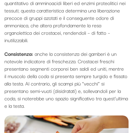
quantitativo di amminoacidi liberi ed enzimi proteolitici nei
tessuti; questa caratteristica determina una liberazione
precoce di gruppi azotati e il conseguente odore di
ammoniaca, che altera profondamente la resa
organolettica dei crostacei, rendendoli – di fatto –
inutilizzabili.
Consistenza:
anche la consistenza dei gamberi è un
notevole indicatore di freschezza. Crostacei freschi
presentano segmenti corporei ben saldi ed uniti, mentre
il muscolo della coda si presenta sempre turgido e fissato
alla testa. Al contrario, gli scampi più “vecchi” si
presentano semi-vuoti (disidratati) e, sollevandoli per la
coda, si noterebbe uno spazio significativo tra quest’ultima
e la testa.