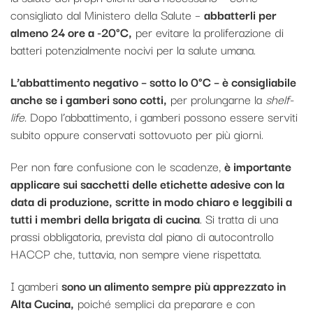
consigliato dal Ministero della Salute –
abbatterli per
almeno 24 ore a -20°C,
per evitare la proliferazione di
batteri potenzialmente nocivi per la salute umana.
L’abbattimento negativo – sotto lo 0°C – è consigliabile
anche se i gamberi sono cotti,
per prolungarne la
shelf-
life.
Dopo l’abbattimento, i gamberi possono essere serviti
subito oppure conservati sottovuoto per più giorni.
Per non fare confusione con le scadenze,
è importante
applicare sui sacchetti delle etichette adesive con la
data di produzione, scritte in modo chiaro e leggibili a
tutti i membri della brigata di cucina
. Si tratta di una
prassi obbligatoria, prevista dal piano di autocontrollo
HACCP che, tuttavia, non sempre viene rispettata.
I gamberi
sono un alimento sempre più apprezzato in
Alta Cucina,
poiché semplici da preparare e con