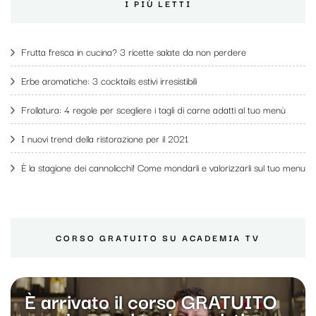
I PIÙ LETTI
Frutta fresca in cucina? 3 ricette salate da non perdere
Erbe aromatiche: 3 cocktails estivi irresistibili
Frollatura: 4 regole per scegliere i tagli di carne adatti al tuo menù
I nuovi trend della ristorazione per il 2021
È la stagione dei cannolicchi! Come mondarli e valorizzarli sul tuo menu
CORSO GRATUITO SU ACADEMIA TV
È arrivato il corso GRATUITO