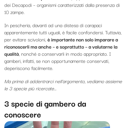
dei Decapodi – organismi caratterizzati dalla presenza di
10 zampe.
In pescheria, davanti ad una distesa di carapaci
apparentemente tutti uguali, è facile confondersi. Tuttavia,
per evitare scivoloni,
è importante non solo imparare a
riconoscerli ma anche – e soprattutto – a valutarne la
qualità
, nonché a conservarli in modo appropriato. I
gamberi, infatti, se non opportunamente conservati,
deperiscono facilmente.
Ma prima di addentrarci nell’argomento, vediamo assieme
le 3 specie più ricercate…
3 specie di gambero da
conoscere