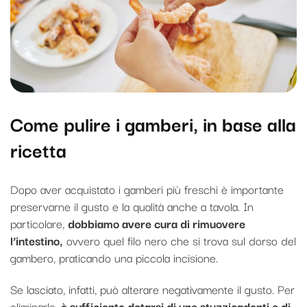
Come pulire i gamberi, in base alla
ricetta
Dopo aver acquistato i gamberi più freschi è importante
preservarne il gusto e la qualità anche a tavola. In
particolare,
dobbiamo avere cura di rimuovere
l’intestino,
ovvero quel filo nero che si trova sul dorso del
gambero, praticando una piccola incisione.
Se lasciato, infatti, può alterare negativamente il gusto. Per
eliminarlo,
è sufficiente dotarsi di uno stuzzicadenti o di