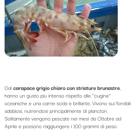
Mazzancolle di Sicilia
Dal
carapace grigio chiaro con striature brunastre
,
hanno un gusto più intenso rispetto alle “cugine”
oceaniche e una carne soda e brillante. Vivono sui fondali
sabbiosi, nutrendosi principalmente di plancton.
Solitamente vengono pescate nei mesi da Ottobre ad
Aprile e possono raggiungere i 100 grammi di peso.