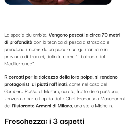
Gambero Rosso di Mazara del Vallo
La specie più ambita.
Vengono pescati a circa 70 metri
di profondità
con la tecnica di pesca a strascico e
prendono il nome da un piccolo borgo marinaro in
provincia di Trapani, definito come “il balcone del
Mediterraneo”.
Ricercati per la dolcezza della loro polpa, si rendono
protagonisti di piatti raffinati
, come nel caso del
Gambero Rosso di Mazara, carota, frutto della passione,
zenzero e burro tiepido dello Chef Francesco Mascheroni
del
Ristorante Armani di Milano
, una stella Michelin.
Fr
eschezza: i 3 aspetti