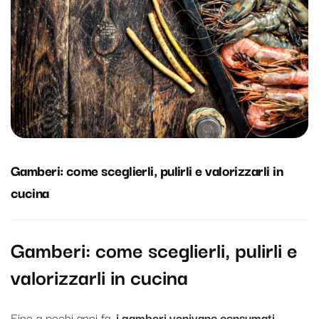
Gamberi: come sceglierli, pulirli e valorizzarli in
cucina
Gamberi: come sceglierli, pulirli e
valorizzarli in cucina
Fino a pochi anni fa,
i gamberi venivano consumati