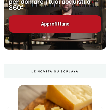
per domare i tuoi acquisti a
360°
Approfittane
LE NOVITÀ SU SOPLAYA