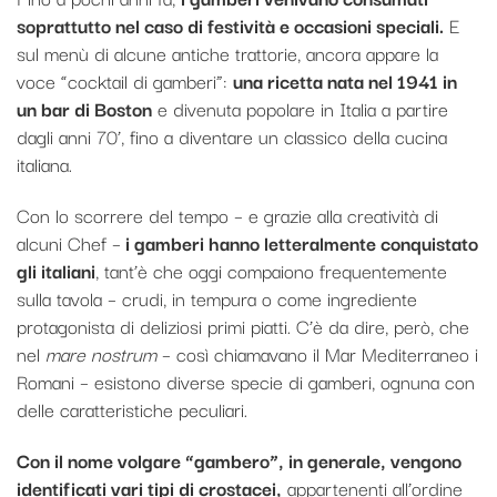
soprattutto nel caso di festività e occasioni speciali.
E
sul menù di alcune antiche trattorie, ancora appare la
voce “cocktail di gamberi”:
una ricetta nata nel 1941 in
un bar di Boston
e divenuta popolare in Italia a partire
dagli anni 70’, fino a diventare un classico della cucina
italiana.
Con lo scorrere del tempo – e grazie alla creatività di
alcuni Chef –
i gamberi hanno letteralmente conquistato
gli italiani
, tant’è che oggi compaiono frequentemente
sulla tavola – crudi, in tempura o come ingrediente
protagonista di deliziosi primi piatti. C’è da dire, però, che
nel
mare nostrum
– così chiamavano il Mar Mediterraneo i
Romani – esistono diverse specie di gamberi, ognuna con
delle caratteristiche peculiari.
Con il nome volgare “gambero”, in generale, vengono
identificati vari tipi di crostacei,
appartenenti all’ordine