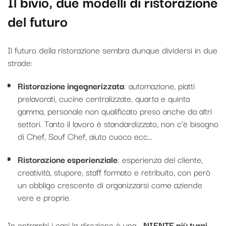
Il bivio, due modelli di ristorazione
del futuro
Il futuro della ristorazione sembra dunque dividersi in due
strade:
Ristorazione ingegnerizzata
: automazione, piatti
prelavorati, cucine centralizzate, quarta e quinta
gamma, personale non qualificato preso anche da altri
settori. Tanto il lavoro è standardizzato, non c’è bisogno
di Chef, Souf Chef, aiuto cuoco ecc…
Ristorazione esperienziale
: esperienza del cliente,
creatività, stupore, staff formato e retribuito, con però
un obbligo crescente di organizzarsi come aziende
vere e proprie.
In entrambi i casi la direzione è una…
NIENTE più turni