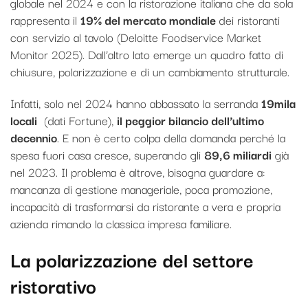
globale nel 2024 e con la ristorazione italiana che da sola
rappresenta il
19% del mercato mondiale
dei ristoranti
con servizio al tavolo (Deloitte Foodservice Market
Monitor 2025). Dall’altro lato emerge un quadro fatto di
chiusure, polarizzazione e di un cambiamento strutturale.
Infatti, solo nel 2024 hanno abbassato la serranda
19mila
locali
(dati Fortune),
il peggior bilancio dell’ultimo
decennio
. E non è certo colpa della domanda perché la
spesa fuori casa cresce, superando gli
89,6 miliardi
già
nel 2023. Il problema è altrove, bisogna guardare a:
mancanza di gestione manageriale, poca promozione,
incapacità di trasformarsi da ristorante a vera e propria
azienda rimando la classica impresa familiare.
La polarizzazione del settore
ristorativo