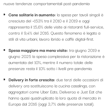
nuove tendenze comportamentali post-pandemia:
Cene solitarie in aumento:
la spesa per tavoli singoli è
cresciuta del +153% tra il 2010 e il 2019 e oggi
rappresenta il 15,6% delle visite ai ristoranti full-service,
contro il 9,4% del 2016. Questo fenomeno è legato a
stili di vita urbani, lavoro ibrido e caffè digital-first.
Spesa maggiore ma meno visite:
tra giugno 2019 e
giugno 2025 la spesa complessiva per la ristorazione è
aumentata del 10%, mentre il numero totale delle
presenze resta il 10% sotto i livelli pre-pandemia.
Delivery in forte crescita:
due terzi delle occasioni di
delivery ora sostituiscono la cucina casalinga, con
aggregatori come Uber Eats, Deliveroo e Just Eat che
hanno quasi quadruplicato la loro quota di mercato in
Europa dal 2016 (oggi 3,7% delle presenze totali).