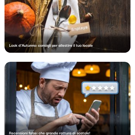
Look d’Autunno: consigli per allestire il tuo locale
Recensioni false: che grande rottura di scatole!