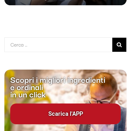
Ricerca
per:
Scopri i migliori ingredienti
e ordinali
in un click
Scarica l'APP