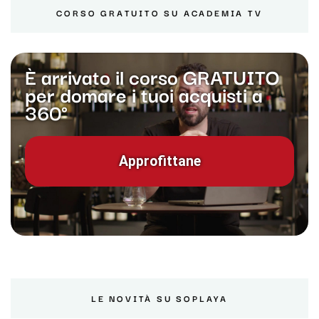
CORSO GRATUITO SU ACADEMIA TV
È arrivato il corso GRATUITO
per domare i tuoi acquisti a
360°
Approfittane
LE NOVITÀ SU SOPLAYA