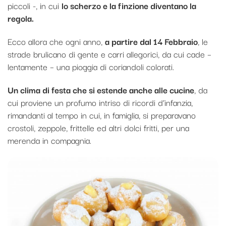
piccoli -, in cui
lo scherzo e la finzione diventano la
regola.
Ecco allora che ogni anno,
a partire dal 14 Febbraio
, le
strade brulicano di gente e carri allegorici, da cui cade –
lentamente – una pioggia di coriandoli colorati.
Un clima di festa che si estende anche alle cucine
, da
cui proviene un profumo intriso di ricordi d’infanzia,
rimandanti al tempo in cui, in famiglia, si preparavano
crostoli, zeppole, frittelle ed altri dolci fritti, per una
merenda in compagnia.