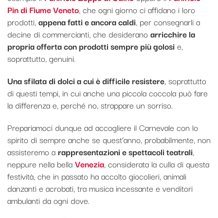
Pin di Fiume Veneto
, che ogni giorno ci affidano i loro
prodotti,
appena fatti e ancora caldi
, per consegnarli a
decine di commercianti, che desiderano
arricchire la
propria offerta con prodotti sempre più golosi
e,
soprattutto, genuini.
Una sfilata di dolci a cui è difficile resistere
, soprattutto
di questi tempi, in cui anche una piccola coccola può fare
la differenza e, perché no, strappare un sorriso.
Prepariamoci dunque ad accogliere il Carnevale con lo
spirito di sempre anche se quest’anno, probabilmente, non
assisteremo a
rappresentazioni e spettacoli teatrali
,
neppure nella bella
Venezia
, considerata la culla di questa
festività, che in passato ha accolto giocolieri, animali
danzanti e acrobati, tra musica incessante e venditori
ambulanti da ogni dove.