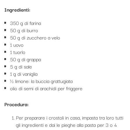
Ingredienti:
350 g di farina
50 g di burro
50 g di zucchero a velo
1 uovo
1 tuorlo
50 g di grappa
5 g di sale
1 g di vaniglia
½ limone: la buccia grattugiata
olio di semi di arachidi per friggere
Procedura:
Per preparare i crostoli in casa, impasta tra loro tutti
gli ingredienti e dai le pieghe alla pasta per 3 o 4