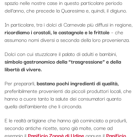
spazio nelle nostre case in questo particolare periodo
dell’anno, che precede la Quaresima e, quindi, il digiuno.
In particolare, tra i dolci di Carnevale più diffusi in regione,
ricordiamo i crostoli, le castagnole e le frittole
– che
assumono nomi diversi a seconda della loro provenienza.
Dolci con cui stuzzicare il palato di adulti e bambini,
simbolo gastronomico della “trasgressione” e della
libertà di vivere.
Per prepararli,
bastano pochi ingredienti di qualità,
preferibilmente provenienti da piccoli produttori locali, che
hanno a cuore tanto la salute dei consumatori quanto
quella dell’ambiente che li circonda.
E le realtà artigiane che hanno già cominciato a produrli,
secondo antiche ricette, sono già molte, come ad
esempio il
Panificio Zoppè di Udine
oppure il
Panificio