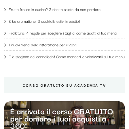
Frutta fresca in cucina? 3 ricette salate da non perdere
Erbe aromatiche: 3 cocktails estivi irresistibili
Frollatura: 4 regole per scegliere i tagli di carne adatti al tuo menù
I nuovi trend della ristorazione per il 2021
È la stagione dei cannolicchi! Come mondarli e valorizzarli sul tuo menu
CORSO GRATUITO SU ACADEMIA TV
È arrivato il corso GRATUITO
per domare i tuoi acquisti a
360°