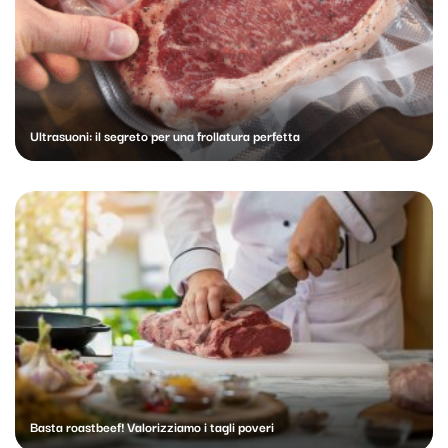
Ultrasuoni: il segreto per una frollatura perfetta
Basta roastbeef! Valorizziamo i tagli poveri