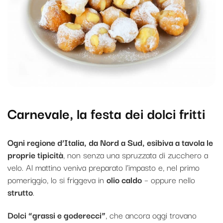
Carnevale, la festa dei dolci fritti
Ogni regione d’Italia, da Nord a Sud, esibiva a tavola le
proprie tipicità
, non senza una spruzzata di zucchero a
velo. Al mattino veniva preparato l’impasto e, nel primo
pomeriggio, lo si friggeva in
olio caldo
– oppure nello
strutto
.
Dolci “grassi e goderecci”
, che ancora oggi trovano