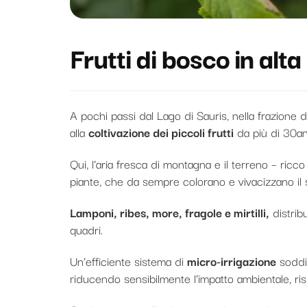
Frutti di bosco in alt
A pochi passi dal Lago di Sauris, nella frazione di
alla
coltivazione dei piccoli frutti
da più di 30an
Qui, l’aria fresca di montagna e il terreno – ricc
piante, che da sempre colorano e vivacizzano il
Lamponi, ribes, more, fragole e mirtilli,
distribu
quadri.
Un’efficiente sistema di
micro-irrigazione
soddis
riducendo sensibilmente l’impatto ambientale, risp