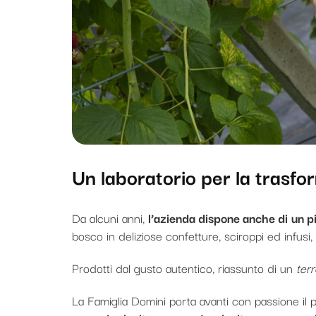
Un laboratorio per la trasf
Da alcuni anni,
l’azienda dispone anche di
un p
bosco in deliziose confetture, sciroppi ed infusi
Prodotti dal gusto autentico, riassunto di un
terr
La Famiglia Domini porta avanti con passione il pr