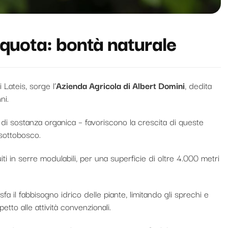
a quota: bontà naturale
 Lateis, sorge l’
Azienda Agricola di Albert Domini
, dedita
ni.
o di sostanza organica – favoriscono la crescita di queste
 sottobosco.
iti in serre modulabili, per una superficie di oltre 4.000 metri
fa il fabbisogno idrico delle piante, limitando gli sprechi e
etto alle attività convenzionali.