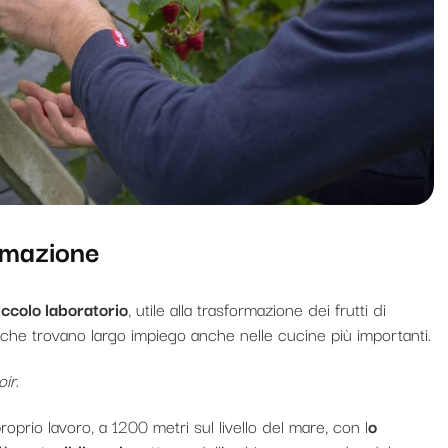
ormazione
iccolo laboratorio
, utile alla trasformazione dei frutti di
, che trovano largo impiego anche nelle cucine più importanti.
oir
.
oprio lavoro, a 1200 metri sul livello del mare, con l
o