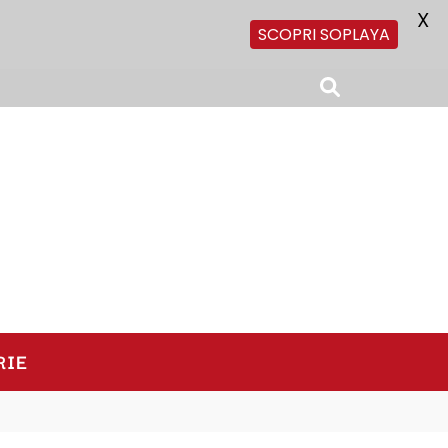
X
SCOPRI SOPLAYA
RIE