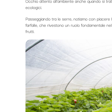
Occhio attento all’ambiente anche quando si tratt
ecologici.
Passeggiando tra le serre, notiamo con piacere l
farfalle, che rivestono un ruolo fondamentale nel
frutti.