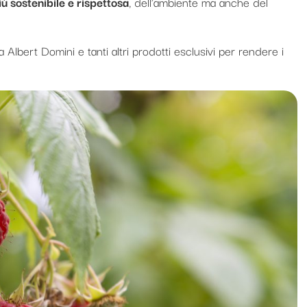
ù sostenibile e rispettosa
, dell’ambiente ma anche del
la Albert Domini e tanti altri prodotti esclusivi per rendere i