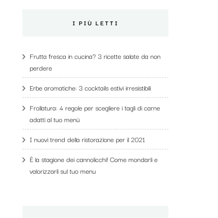
I PIÙ LETTI
Frutta fresca in cucina? 3 ricette salate da non
perdere
Erbe aromatiche: 3 cocktails estivi irresistibili
Frollatura: 4 regole per scegliere i tagli di carne
adatti al tuo menù
I nuovi trend della ristorazione per il 2021
È la stagione dei cannolicchi! Come mondarli e
valorizzarli sul tuo menu