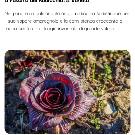
Nel panorama culinario italiano, il radicchio si distingue per
il suo sapore amarognolo e la consistenza croccante e
rappresenta un ortaggio invernale di grande valore. …