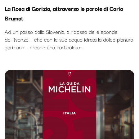
La Rosa di Gorizia, attraverso le parole di Carlo
Brumat
Ad un passo dalla Slovenia, a ridosso delle sponde
dell’Isonzo – che con le sue acque idrata la dolce pianura
goriziana – cresce una particolare …