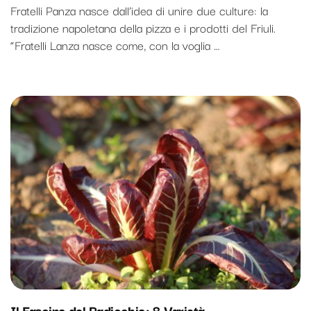
Fratelli Panza nasce dall’idea di unire due culture: la
tradizione napoletana della pizza e i prodotti del Friuli.
“Fratelli Lanza nasce come, con la voglia …
Il Fascino del Radicchio: 8 Varietà