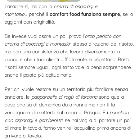
Lasagne sì, ma con la
crema di asparagi e
montasio
… perché il
comfort food funziona sempre
, se lo
aggiorni con originalità.
Se invece vuoi osare un po’, prova l’
orzo perlato con
crema di asparagi e montasio
: stessa direzione del risotto,
ma con una consistenza che lavora diversamente in
bocca e che i tuoi clienti difficilmente si aspettano. Basta
risotti sempre uguali, ogni tanto vale la pena sorprendere
anche il palato più abitudinario.
Per chi vuole restare su un territorio più familiare senza
annoiare, le
pappardelle al ragù di faraona
sono quella
cosa che sa di domenica dalla nonna ma non ti fa
vergognare di metterla sul menu di Pasqua. E i
paccheri
con asparagi e gamberetti
, se hai voglia di portare un po’
di mare in tavola, fanno venire l’acquolina prima ancora di
arrivare al tavolo.