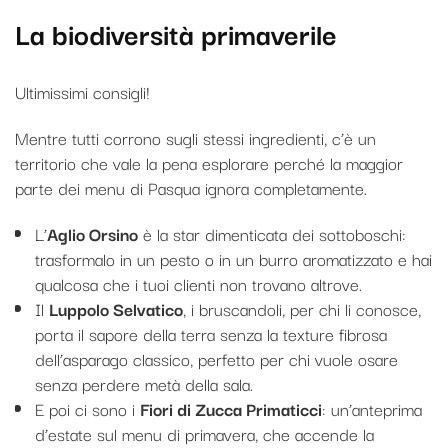
La biodiversità primaverile
Ultimissimi consigli!
Mentre tutti corrono sugli stessi ingredienti, c’è un
territorio che vale la pena esplorare perché la maggior
parte dei menu di Pasqua ignora completamente.
L’
Aglio Orsino
è la star dimenticata dei sottoboschi:
trasformalo in un pesto o in un burro aromatizzato e hai
qualcosa che i tuoi clienti non trovano altrove.
Il
Luppolo Selvatico
, i bruscandoli, per chi li conosce,
porta il sapore della terra senza la texture fibrosa
dell’asparago classico, perfetto per chi vuole osare
senza perdere metà della sala.
E poi ci sono i
Fiori di Zucca Primaticci
: un’anteprima
d’estate sul menu di primavera, che accende la