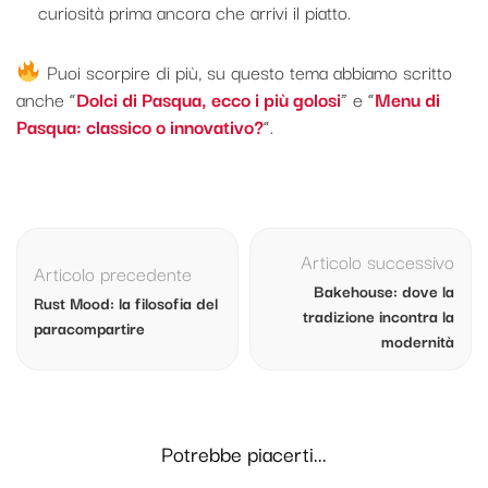
curiosità prima ancora che arrivi il piatto.
Puoi scorpire di più, su questo tema abbiamo scritto
anche “
Dolci di Pasqua, ecco i più golosi
” e “
Menu di
Pasqua: classico o innovativo?
“.
Navigazione
articolo
Articolo successivo
Articolo precedente
Bakehouse: dove la
Rust Mood: la filosofia del
tradizione incontra la
paracompartire
modernità
Potrebbe piacerti...