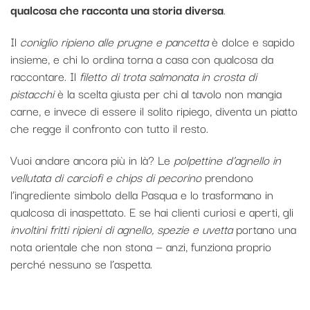
qualcosa che racconta una storia diversa
.
Il
coniglio ripieno alle prugne e pancetta
è dolce e sapido
insieme, e chi lo ordina torna a casa con qualcosa da
raccontare. Il
filetto di trota salmonata in crosta di
pistacchi
è la scelta giusta per chi al tavolo non mangia
carne, e invece di essere il solito ripiego, diventa un piatto
che regge il confronto con tutto il resto.
Vuoi andare ancora più in là? Le
polpettine d’agnello in
vellutata di carciofi e chips di pecorino
prendono
l’ingrediente simbolo della Pasqua e lo trasformano in
qualcosa di inaspettato. E se hai clienti curiosi e aperti, gli
involtini fritti ripieni di agnello, spezie e uvetta
portano una
nota orientale che non stona — anzi, funziona proprio
perché nessuno se l’aspetta.