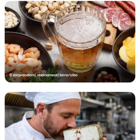
5 sorprendenti abbinamenti birra/cibo