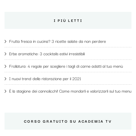
I PIÙ LETTI
Frutta fresca in cucina? 3 ricette salate da non perdere
Erbe aromatiche: 3 cocktails estivi irresistibili
Frollatura: 4 regole per scegliere i tagli di carne adatti al tuo menù
I nuovi trend della ristorazione per il 2021
È la stagione dei cannolicchi! Come mondarli e valorizzarli sul tuo menu
CORSO GRATUITO SU ACADEMIA TV