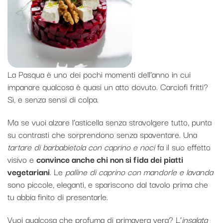
La Pasqua è uno dei pochi momenti dell’anno in cui
impanare qualcosa è quasi un atto dovuto. Carciofi fritti?
Sì, e senza sensi di colpa.
Ma se vuoi alzare l’asticella senza stravolgere tutto, punta
su contrasti che sorprendono senza spaventare. Una
tartare di barbabietola con caprino e noci
fa il suo effetto
visivo e
convince anche chi non si fida dei piatti
vegetariani
. Le
palline di caprino con mandorle e lavanda
sono piccole, eleganti, e spariscono dal tavolo prima che
tu abbia finito di presentarle.
Vuoi qualcosa che profuma di primavera vera? L’
insalata