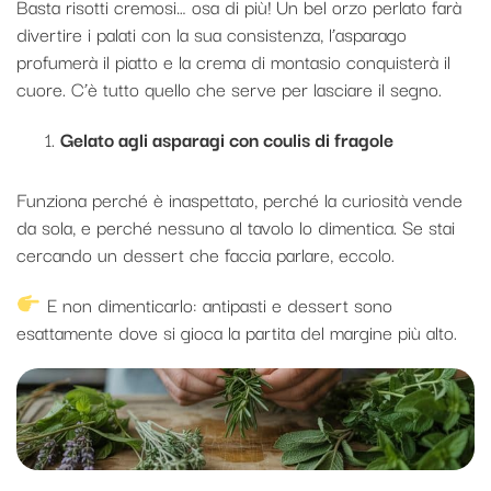
Basta risotti cremosi… osa di più! Un bel orzo perlato farà
divertire i palati con la sua consistenza, l’asparago
profumerà il piatto e la crema di montasio conquisterà il
cuore. C’è tutto quello che serve per lasciare il segno.
Gelato agli asparagi con coulis di fragole
Funziona perché è inaspettato, perché la curiosità vende
da sola, e perché nessuno al tavolo lo dimentica. Se stai
cercando un dessert che faccia parlare, eccolo.
E non dimenticarlo: antipasti e dessert sono
esattamente dove si gioca la partita del margine più alto.