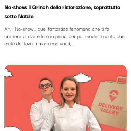
No-show: il Grinch della ristorazione, soprattutto
sotto Natale
Ah, i No-show… quel fantastico fenomeno che ti fa
credere di avere la sala piena, per poi renderti conto che
metà dei tavoli rimarranno vuoti, …