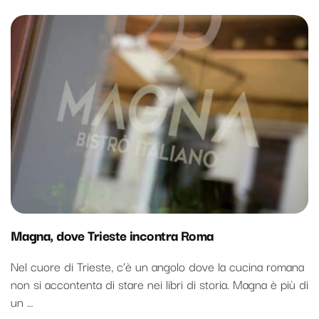
Magna, dove Trieste incontra Roma
Nel cuore di Trieste, c’è un angolo dove la cucina romana
non si accontenta di stare nei libri di storia. Magna è più di
un …