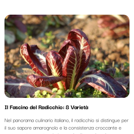
Il Fascino del Radicchio: 8 Varietà
Nel panorama culinario italiano, il radicchio si distingue per
il suo sapore amarognolo e la consistenza croccante e