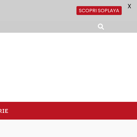
X
SCOPRI SOPLAYA
RIE