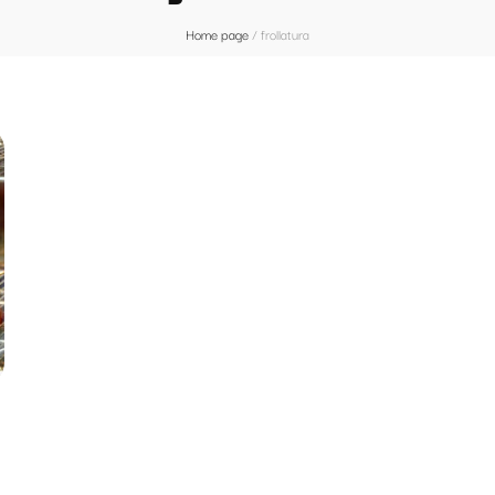
Home page
/
frollatura