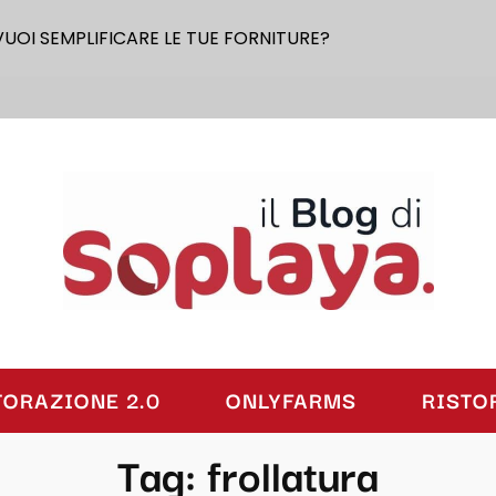
VUOI SEMPLIFICARE LE TUE FORNITURE?
laya
TORAZIONE 2.0
ONLYFARMS
RISTO
Tag:
frollatura