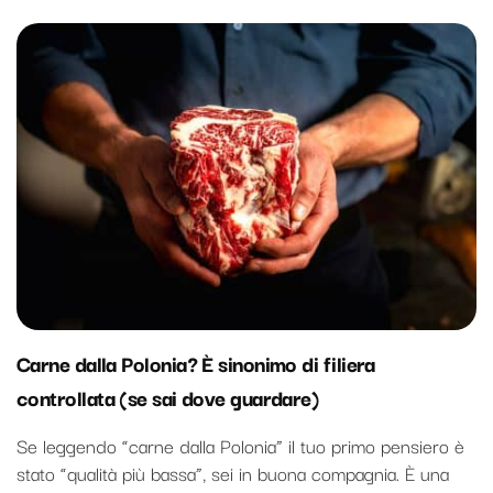
Carne dalla Polonia? È sinonimo di filiera
controllata (se sai dove guardare)
Se leggendo “carne dalla Polonia” il tuo primo pensiero è
stato “qualità più bassa”, sei in buona compagnia. È una