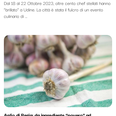
Dal 18 al 22 Ottobre 2023, oltre cento chef stellati hanno
“brillato” a Udine. La città è stata il fulcro di un evento
culinario di …
Aglio di Resia: da ingrediente “povero” ad