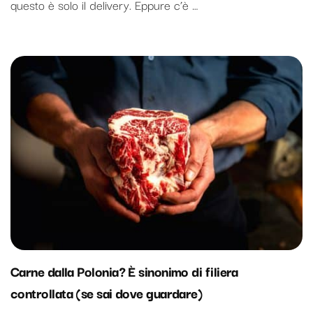
questo è solo il delivery. Eppure c’è …
Carne dalla Polonia? È sinonimo di filiera
controllata (se sai dove guardare)