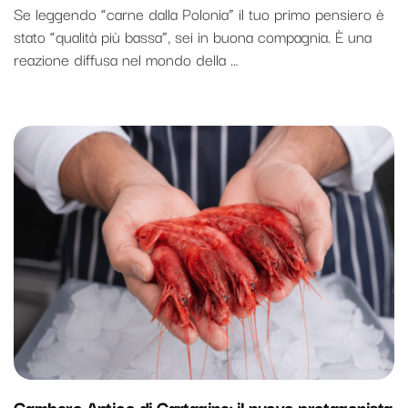
Se leggendo “carne dalla Polonia” il tuo primo pensiero è
stato “qualità più bassa”, sei in buona compagnia. È una
reazione diffusa nel mondo della …
Gambero Antico di Cartagine: il nuovo protagonista