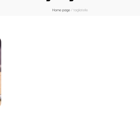
Home page
/
tagliatelle