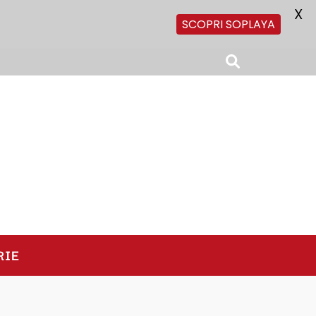
X
SCOPRI SOPLAYA
RIE