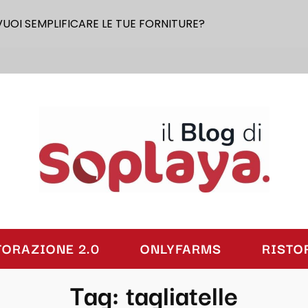
VUOI SEMPLIFICARE LE TUE FORNITURE?
laya
TORAZIONE 2.0
ONLYFARMS
RISTO
Tag:
tagliatelle