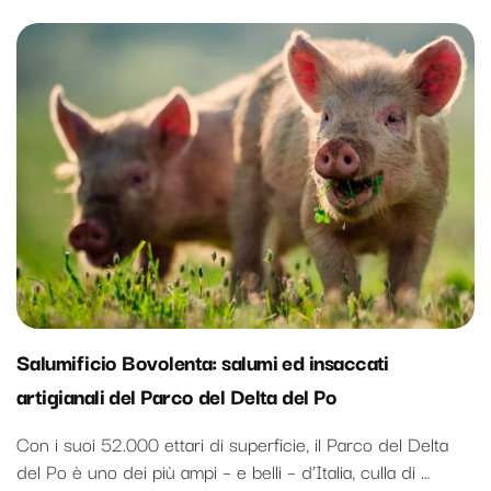
Salumificio Bovolenta: salumi ed insaccati
artigianali del Parco del Delta del Po
Con i suoi 52.000 ettari di superficie, il Parco del Delta
del Po è uno dei più ampi – e belli – d’Italia, culla di …