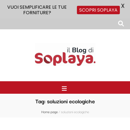
X
VUOI SEMPLIFICARE LE TUE
SCOPRI SOPLAYA
FORNITURE?
Il Blog di Soplaya
Il primo blog di forniture per la ristorazione
Tag:
soluzioni ecologiche
Home page
/
soluzioni ecologiche