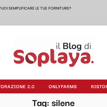
VUOI SEMPLIFICARE LE TUE FORNITURE?
laya
TORAZIONE 2.0
ONLYFARMS
RISTO
Tag:
silene