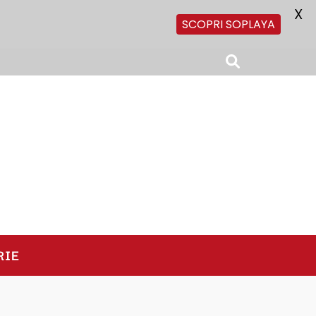
X
SCOPRI SOPLAYA
RIE