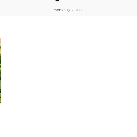
Home page
/
silene