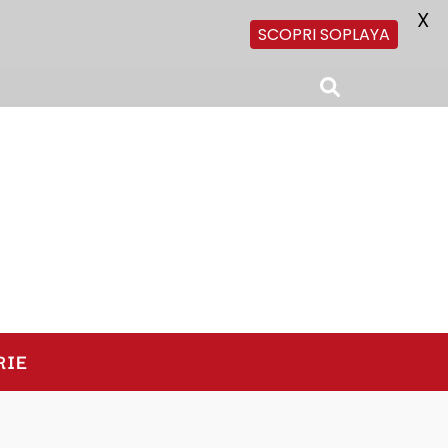
X
SCOPRI SOPLAYA
RIE