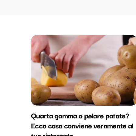
Quarta gamma o pelare patate?
Ecco cosa conviene veramente al
tuo ristorante