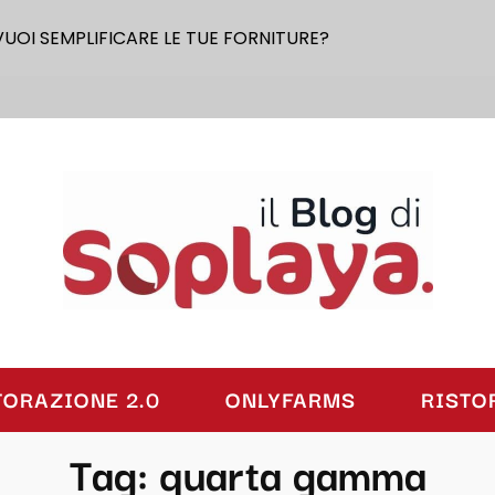
VUOI SEMPLIFICARE LE TUE FORNITURE?
laya
TORAZIONE 2.0
ONLYFARMS
RISTO
Tag:
quarta gamma