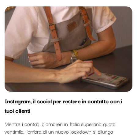
Instagram, il social per restare in contatto con i
tuoi clienti
Mentre i contagi giornalieri in Italia superano quota
ventimila, l’ombra di un nuovo lockdown si allunga