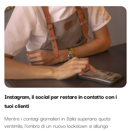
Instagram, il social per restare in contatto con i
tuoi clienti
Mentre i contagi giornalieri in Italia superano quota
ventimila, l’ombra di un nuovo lockdown si allunga