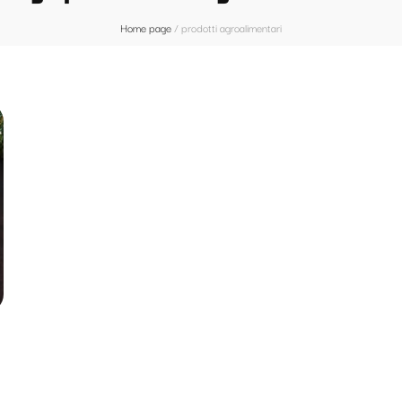
Home page
/
prodotti agroalimentari