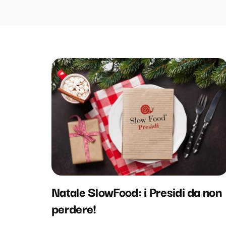
Natale SlowFood: i Presidi da non
perdere!