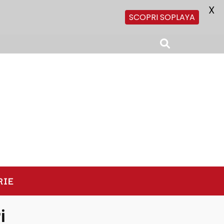
X
SCOPRI SOPLAYA
RIE
i