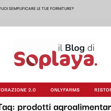
VUOI SEMPLIFICARE LE TUE FORNITURE?
laya
TORAZIONE 2.0
ONLYFARMS
RISTO
Tag:
prodotti agroalimentar