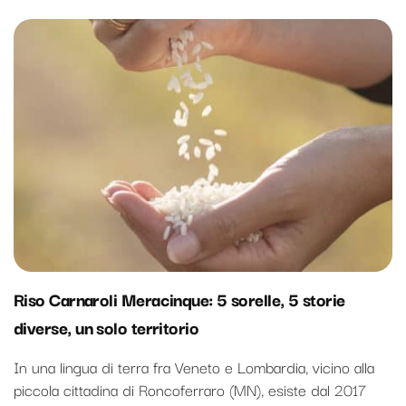
Riso Carnaroli Meracinque: 5 sorelle, 5 storie
diverse, un solo territorio
In una lingua di terra fra Veneto e Lombardia, vicino alla
piccola cittadina di Roncoferraro (MN), esiste dal 2017