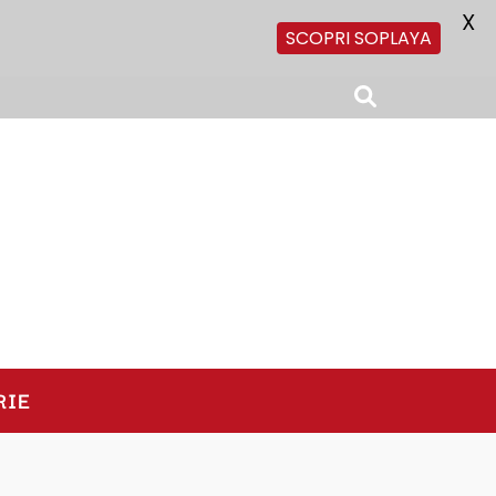
X
SCOPRI SOPLAYA
RIE