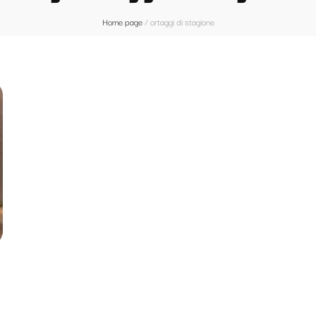
Home page
/
ortaggi di stagione