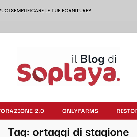
VUOI SEMPLIFICARE LE TUE FORNITURE?
laya
TORAZIONE 2.0
ONLYFARMS
RISTO
Tag:
ortaggi di stagione