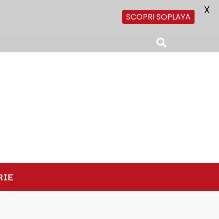
X
SCOPRI SOPLAYA
RIE