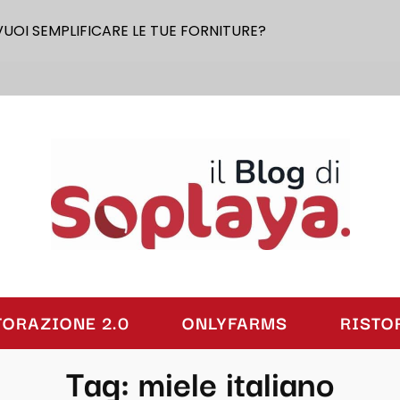
VUOI SEMPLIFICARE LE TUE FORNITURE?
laya
TORAZIONE 2.0
ONLYFARMS
RISTO
Tag:
miele italiano