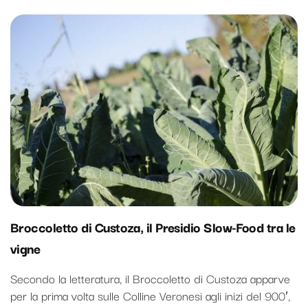
Broccoletto di Custoza, il Presidio Slow-Food tra le
vigne
Secondo la letteratura, il Broccoletto di Custoza apparve
per la prima volta sulle Colline Veronesi agli inizi del 900′,