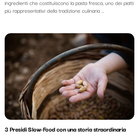
ingredienti che costituiscono la pasta fresca, uno dei piatti
più rappresentativi della tradizione culinaria …
3 Presidi Slow-Food con una storia straordinaria