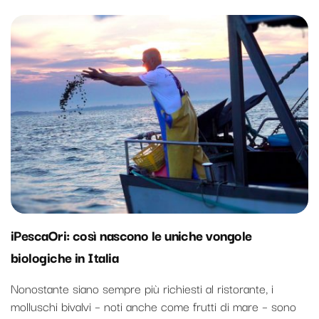
iPescaOri: così nascono le uniche vongole
biologiche in Italia
Nonostante siano sempre più richiesti al ristorante, i
molluschi bivalvi – noti anche come frutti di mare – sono