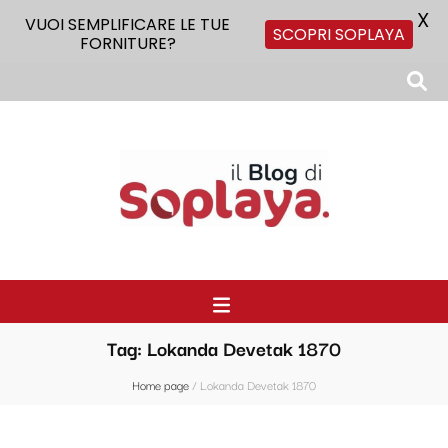
X
VUOI SEMPLIFICARE LE TUE
SCOPRI SOPLAYA
FORNITURE?
Il Blog di Soplaya
Il primo blog di forniture per la ristorazione
Tag:
Lokanda Devetak 1870
Home page
/
Lokanda Devetak 1870