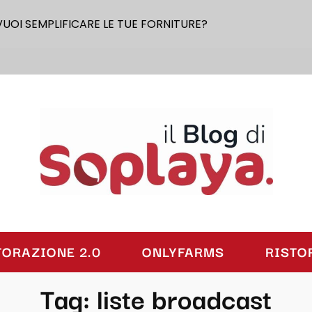
VUOI SEMPLIFICARE LE TUE FORNITURE?
laya
TORAZIONE 2.0
ONLYFARMS
RISTO
Tag:
liste broadcast