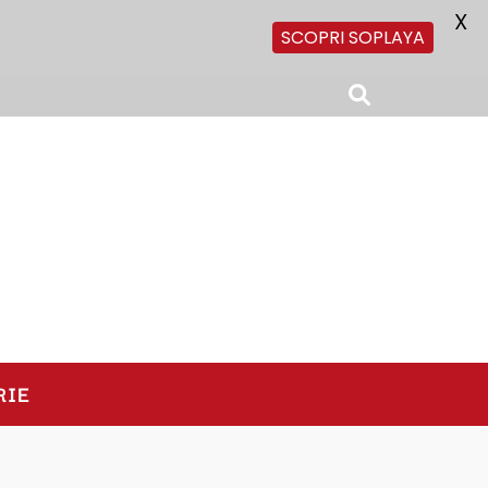
X
SCOPRI SOPLAYA
RIE