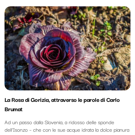
La Rosa di Gorizia, attraverso le parole di Carlo
Brumat
Ad un passo dalla Slovenia, a ridosso delle sponde
dell’Isonzo – che con le sue acque idrata la dolce pianura