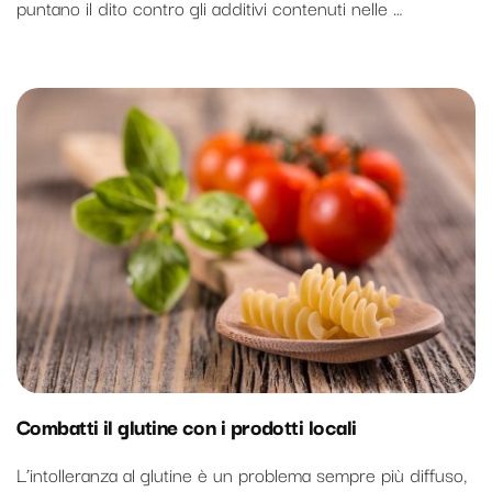
puntano il dito contro gli additivi contenuti nelle …
Combatti il glutine con i prodotti locali
L’intolleranza al glutine è un problema sempre più diffuso,