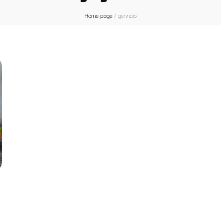
Home page
/
gennaio