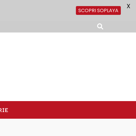
X
SCOPRI SOPLAYA
RIE