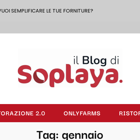
VUOI SEMPLIFICARE LE TUE FORNITURE?
laya
TORAZIONE 2.0
ONLYFARMS
RISTO
Tag:
gennaio