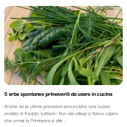
5 erbe spontanee primaverili da usare in cucina
Anche se le ultime previsioni annunciano una nuova
ondata di freddo, tuttavia i fiori dei ciliegi ci fanno capire
che ormai la Primavera è alle …