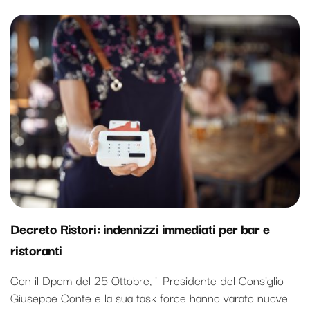
Decreto Ristori: indennizzi immediati per bar e
ristoranti
Con il Dpcm del 25 Ottobre, il Presidente del Consiglio
Giuseppe Conte e la sua task force hanno varato nuove