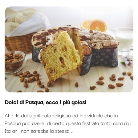
Dolci di Pasqua, ecco i più golosi
Al di là del significato religioso ed individuale che la
Pasqua può avere, di certo questa festività tanto cara agli
Italiani, non sarebbe la stessa …