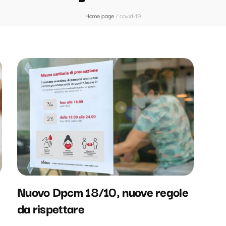
Home page
/
covid-19
Nuovo Dpcm 18/10, nuove regole
da rispettare