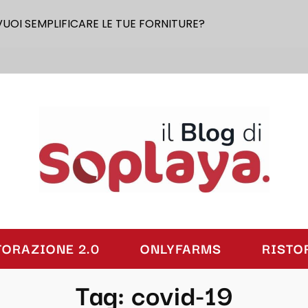
VUOI SEMPLIFICARE LE TUE FORNITURE?
laya
TORAZIONE 2.0
ONLYFARMS
RISTO
Tag:
covid-19