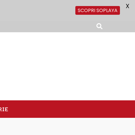
X
SCOPRI SOPLAYA
RIE