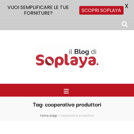
X
VUOI SEMPLIFICARE LE TUE
SCOPRI SOPLAYA
FORNITURE?
Il Blog di Soplaya
Il primo blog di forniture per la ristorazione
Tag:
cooperativa produttori
Home page
/
cooperativa produttori