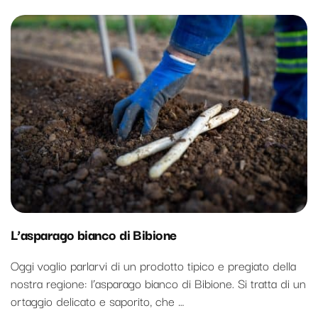
L’asparago bianco di Bibione
Oggi voglio parlarvi di un prodotto tipico e pregiato della
nostra regione: l’asparago bianco di Bibione. Si tratta di un
ortaggio delicato e saporito, che …