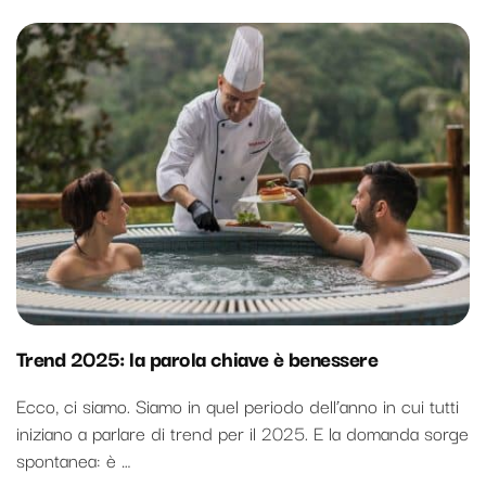
Trend 2025: la parola chiave è benessere
Ecco, ci siamo. Siamo in quel periodo dell’anno in cui tutti
iniziano a parlare di trend per il 2025. E la domanda sorge
spontanea: è …