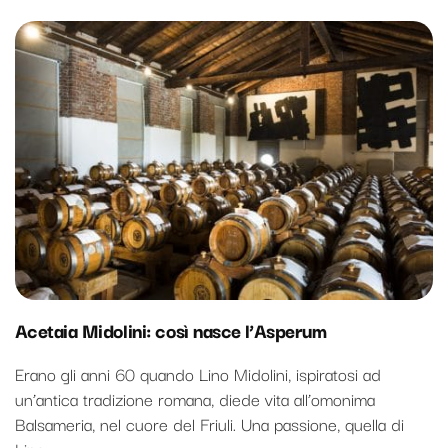
Acetaia Midolini: così nasce l’Asperum
Erano gli anni 60 quando Lino Midolini, ispiratosi ad
un’antica tradizione romana, diede vita all’omonima
Balsameria, nel cuore del Friuli. Una passione, quella di