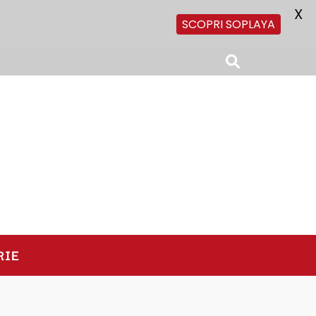
X
SCOPRI SOPLAYA
RIE