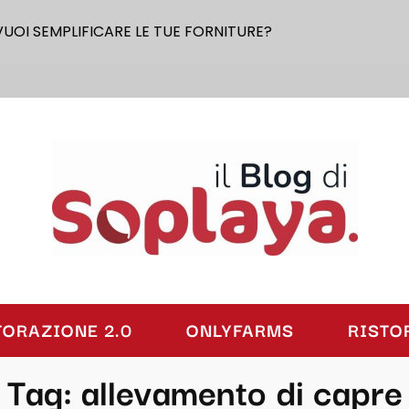
VUOI SEMPLIFICARE LE TUE FORNITURE?
laya
TORAZIONE 2.0
ONLYFARMS
RISTO
Tag:
allevamento di capre