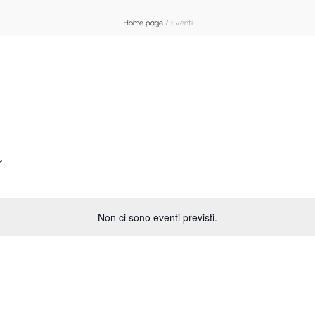
Home page
/
Eventi
Non ci sono eventi previsti.