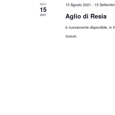
AGO
15 Agosto 2021
-
15 Settembr
15
Aglio di Resia
2021
è nuovamente disponibile, in ti
Gratuito