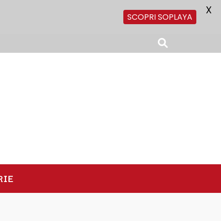
X
SCOPRI SOPLAYA
RIE