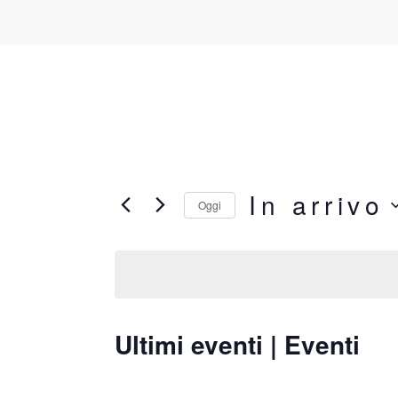
In arrivo
Oggi
Seleziona
la
data.
Ultimi eventi | Eventi