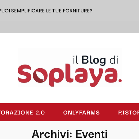
VUOI SEMPLIFICARE LE TUE FORNITURE?
laya
TORAZIONE 2.0
ONLYFARMS
RISTO
Archivi:
Eventi