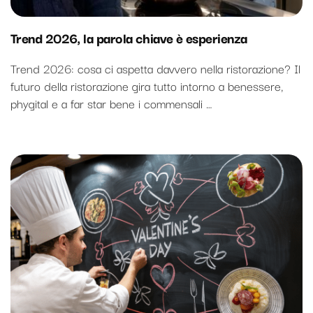
Trend 2026, la parola chiave è esperienza
Trend 2026: cosa ci aspetta davvero nella ristorazione? Il
futuro della ristorazione gira tutto intorno a benessere,
phygital e a far star bene i commensali …