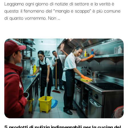
Leggiamo ogni giorno di notizie di settore e la verità è
questa: il fenomeno del “mangia e scappa” è più comune
di quanto vorremmo. Non …
5 prodotti di pulizia indispensabili per la cucina del