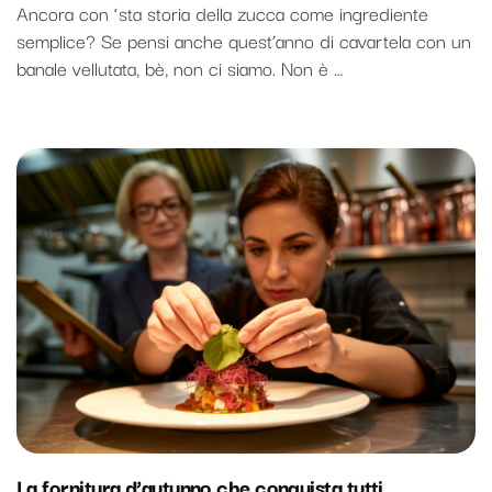
Ancora con ‘sta storia della zucca come ingrediente
semplice? Se pensi anche quest’anno di cavartela con un
banale vellutata, bè, non ci siamo. Non è …
La fornitura d’autunno che conquista tutti